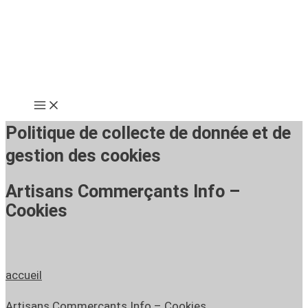
Aller
au
contenu
Politique de collecte de donnée et de
gestion des cookies
Artisans Commerçants Info –
Cookies
accueil
Artisans Commerçants Info – Cookies