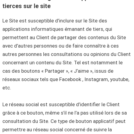
tierces sur le site
Le Site est susceptible d’inclure sur le Site des
applications informatiques émanant de tiers, qui
permettent au Client de partager des contenus du Site
avec d’autres personnes ou de faire connaître à ces
autres personnes les consultations ou opinions du Client
concernant un contenu du Site. Tel est notamment le
cas des boutons « Partager », « J’aime », issus de
réseaux sociaux tels que Facebook , Instagram, youtube,
etc.
Le réseau social est susceptible d’identifier le Client
grâce à ce bouton, même s’il ne l’a pas utilisé lors de sa
consultation du Site. Ce type de bouton applicatif peut
permettre au réseau social concerné de suivre la